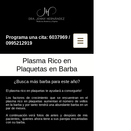
Programa una cita:
6037969
/
0995212919
Plasma Rico en
Plaquetas en Barba
¿Busca más barba para este año?
El plasma rico en plaquetas te ayudará a conseguirlo!
Los factores de crecimiento que se encuentran en el
plasma rico en plaquetas aumentan el número de vellos
en la barba y por tanto tendrá una abundante barba en un
par de meses.
A continuación verá fotos de antes y despúes de mis
pacientes, quienes ahora tiene a sus parejas encantadas
con su barba.