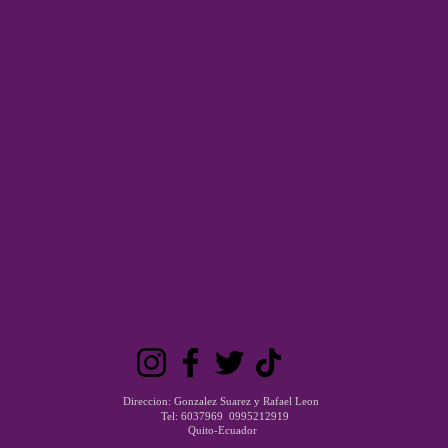
Direccion: Gonzalez Suarez y Rafael Leon
Tel: 6037969 0995212919
Quito-Ecuador