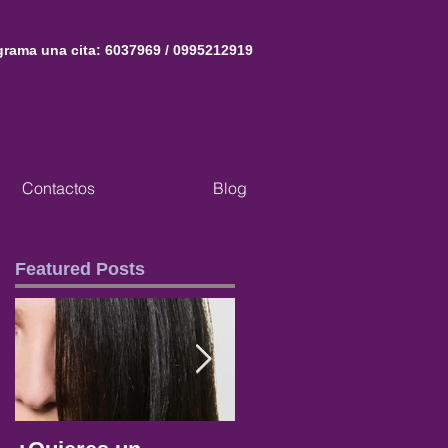
grama una cita: 6037969 / 0995212919
Contactos
Blog
Featured Posts