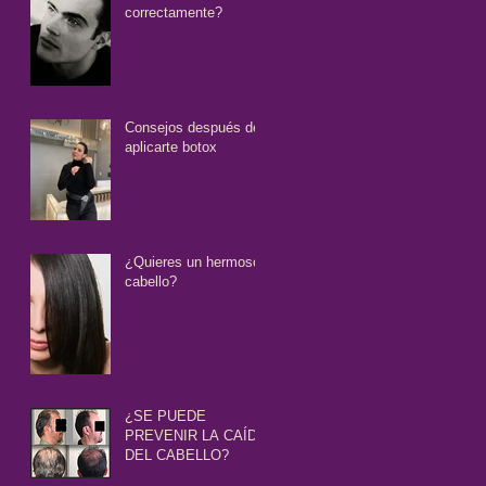
correctamente?
Consejos después de
aplicarte botox
¿Quieres un hermoso
cabello?
¿SE PUEDE
PREVENIR LA CAÍDA
DEL CABELLO?