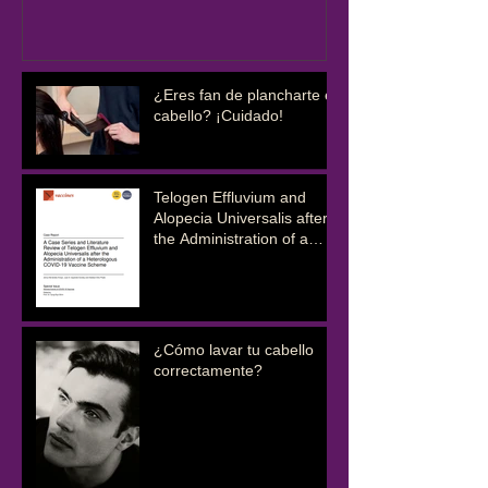
¿Eres fan de plancharte el
cabello? ¡Cuidado!
Telogen Effluvium and
Alopecia Universalis after
the Administration of a
COVID-19 Vaccine
Scheme
¿Cómo lavar tu cabello
correctamente?