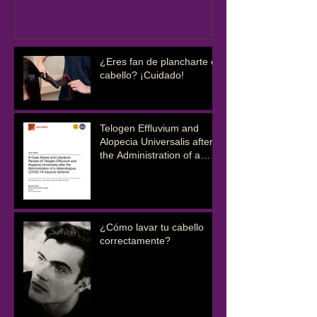
¿Eres fan de plancharte el
cabello? ¡Cuidado!
Telogen Effluvium and
Alopecia Universalis after
the Administration of a
COVID-19 Vaccine
Scheme
¿Cómo lavar tu cabello
correctamente?